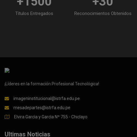
+1500
+30
Títulos Entregados
Reconocimientos Obtenidos
¡Líderes en la formación Profesional Tecnológica!
imageninstitucional@istrfa.edu.pe
mesadepartes@istrfa.edu.pe
Elvira Garcìa y Garcìa Nº 755 - Chiclayo
Ultimas Noticias