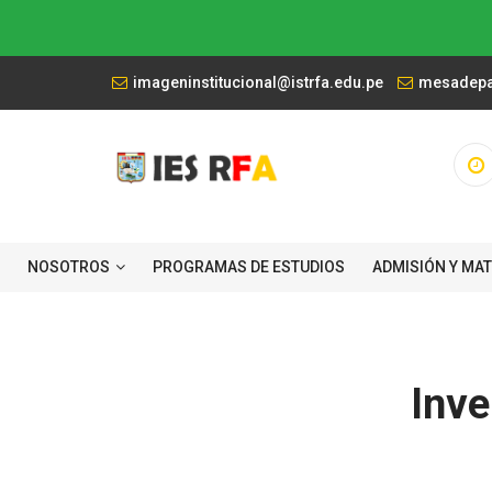
imageninstitucional@istrfa.edu.pe
mesadepar
NOSOTROS
PROGRAMAS DE ESTUDIOS
ADMISIÓN Y MA
Inve