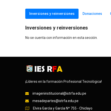
Inversiones y reinversiones
Donaciones
Inversiones y reinversiones
No se cuenta con información en esta sección.
¡Líderes en la formación Profesional Tecnológica!
imageninstitucional@istrfa.edu.pe
mesadepartes@istrfa.edu.pe
Elvira Garcìa y Garcìa Nº 755 - Chiclayo