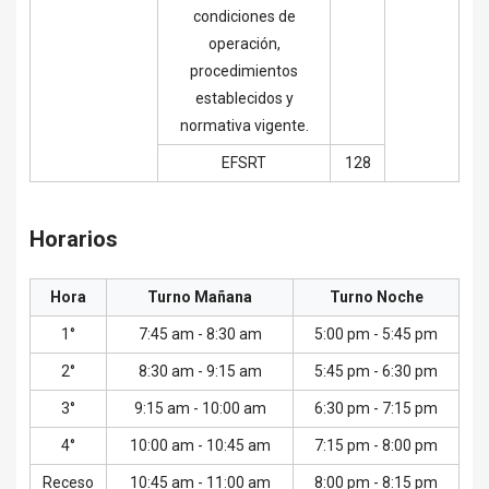
condiciones de
operación,
procedimientos
establecidos y
normativa vigente.
EFSRT
128
Horarios
Hora
Turno Mañana
Turno Noche
1°
7:45 am - 8:30 am
5:00 pm - 5:45 pm
2°
8:30 am - 9:15 am
5:45 pm - 6:30 pm
3°
9:15 am - 10:00 am
6:30 pm - 7:15 pm
4°
10:00 am - 10:45 am
7:15 pm - 8:00 pm
Receso
10:45 am - 11:00 am
8:00 pm - 8:15 pm