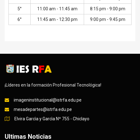
5°
11:00 am - 11:45 am
8:15 pm - 9:00 pm
6°
11:45 am - 12:30 pm
9:00 pm - 9:45 pm
¡Líderes en la formación Profesional Tecnológica!
imageninstitucional@istrfa.edu.pe
mesadepartes@istrfa.edu.pe
Elvira Garcìa y Garcìa Nº 755 - Chiclayo
Ultimas Noticias