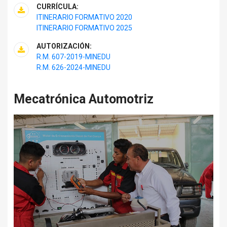
CURRÍCULA:
ITINERARIO FORMATIVO 2020
ITINERARIO FORMATIVO 2025
AUTORIZACIÓN:
R.M. 607-2019-MINEDU
R.M. 626-2024-MINEDU
Mecatrónica Automotriz