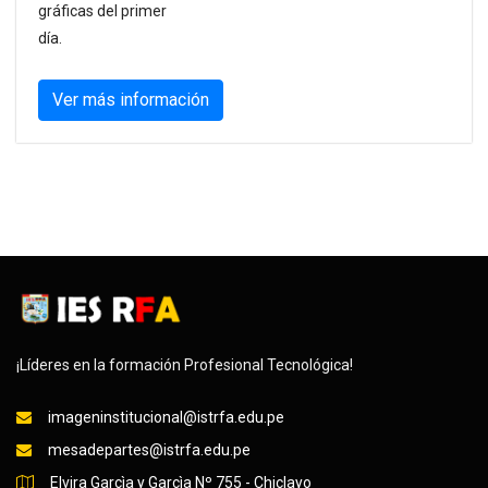
gráficas del primer
día.
Ver más información
¡Líderes en la formación Profesional Tecnológica!
imageninstitucional@istrfa.edu.pe
mesadepartes@istrfa.edu.pe
Elvira Garcìa y Garcìa Nº 755 - Chiclayo