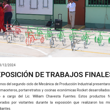
3/12/2024
POSICIÓN DE TRABAJOS FINALE
os del segundo ciclo de Mecánica de Producción Industrial presentar
maceteros, portarretratos y cocinas económicas Rocket desarrollados
o a cargo del Lic. William Chavesta Fuentes. Estos productos f
rados por visitantes durante la exposición que realizaron los m
iantes.