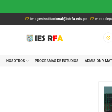
imageninstitucional@istrfa.edu.pe
mesadepar
NOSOTROS
PROGRAMAS DE ESTUDIOS
ADMISIÓN Y MA