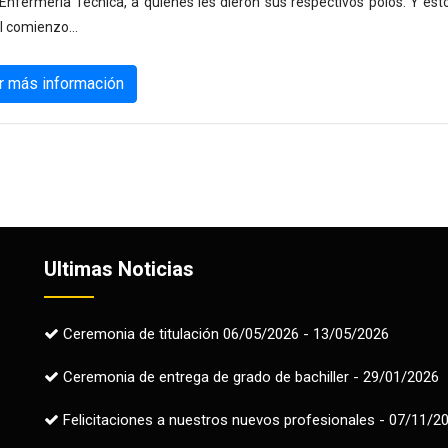
Enfermería Técnica, a quienes les dieron sus respectivos polos. Y est
el comienzo…
r más información
Ultimas Noticias
Ceremonia de titulación 06/05/2026 - 13/05/2026
Ceremonia de entrega de grado de bachiller - 29/01/2026
Felicitaciones a nuestros nuevos profesionales - 07/11/2