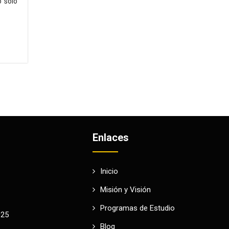
o solo
Enlaces
Inicio
Misión y Visión
Programas de Estudio
025
Blog