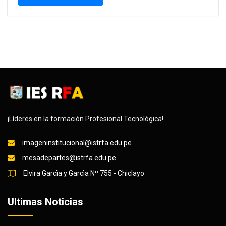
¡Líderes en la formación Profesional Tecnológica!
imageninstitucional@istrfa.edu.pe
mesadepartes@istrfa.edu.pe
Elvira Garcìa y Garcìa Nº 755 - Chiclayo
Ultimas Noticias